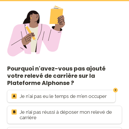
Pourquoi n'avez-vous pas ajouté 
votre relevé de carrière sur la 
Plateforme Alphonse ? 
*
Raisons RIS non déposé
Je n'ai pas eu le temps de m'en occuper
A
Je n’ai pas réussi à déposer mon relevé de 
B
carrière