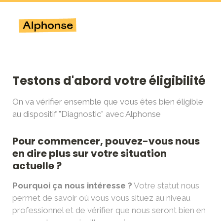
Testons d'abord votre éligibilité
On va vérifier ensemble que vous êtes bien éligible 
au dispositif "Diagnostic" avec Alphonse
Pour commencer, pouvez-vous nous 
en dire plus sur votre situation 
actuelle ? 
Pourquoi ça nous intéresse ?
Votre statut nous 
permet de savoir où vous vous situez au niveau 
professionnel et de vérifier que nous seront bien en 