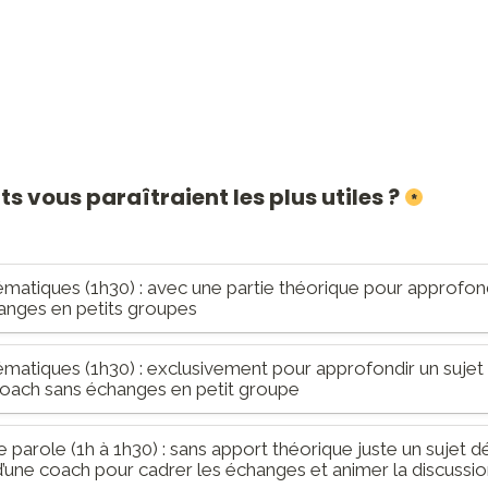
s vous paraîtraient les plus utiles ?
*
ématiques (1h30) : avec une partie théorique pour approfondi
anges en petits groupes
hématiques (1h30) : exclusivement pour approfondir un sujet 
oach sans échanges en petit groupe
parole (1h à 1h30) : sans apport théorique juste un sujet déf
’une coach pour cadrer les échanges et animer la discussi